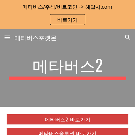
메타버스/주식/비트코인 -> 해알사.com
Skip to main content
Skip to navigation
바로가기
메타버스포켓몬
메타버스2
메타버스2 바로가기
메타버스솔루션 바로가기